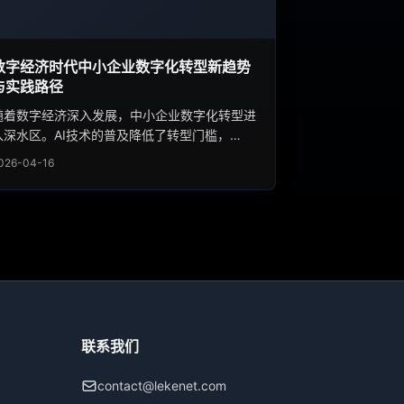
数字经济时代中小企业数字化转型新趋势
与实践路径
随着数字经济深入发展，中小企业数字化转型进
入深水区。AI技术的普及降低了转型门槛，
SaaS云服务让中小企业用得起用得好，转型路
026-04-16
径越来越清晰。本文分析最新趋势与成功实践。
联系我们
contact@lekenet.com