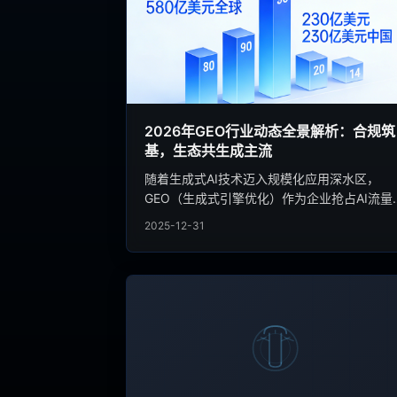
2026年GEO行业动态全景解析：合规筑
基，生态共生成主流
随着生成式AI技术迈入规模化应用深水区，
GEO（生成式引擎优化）作为企业抢占AI流量
态、争夺信源主权的核心手段，行业发展迎来
2025-12-31
键转型期。2026年，全球GEO市场在爆发式
长的同时，正加速从“野蛮生长”向“规范有序”
进，技术迭代、格局分化与合规深化成为贯穿
业的核心主线。本文基于最新行业白皮书与权
数据，全面拆解当前GEO行业动态。