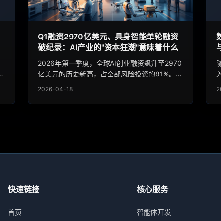
Q1融资2970亿美元、具身智能单轮融资
破纪录：AI产业的"资本狂潮"意味着什么
2026年第一季度，全球AI创业融资飙升至2970
文
亿美元的历史新高，占全部风险投资的81%。具
身智能领域单轮融资纪录被刷新至4.55亿美
2026-04-18
2
模
元，特斯拉发布AI5芯片剑指2027量产。本文从
正
资本流向、技术趋势和产业格局三个维度，深度
剖析这场AI"资本狂潮"的成因与走向。
快速链接
核心服务
首页
智能体开发