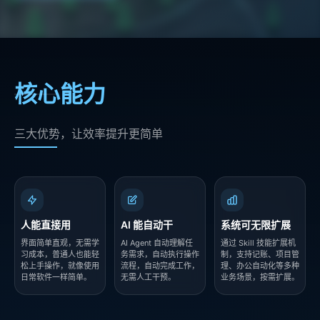
核心能力
三大优势，让效率提升更简单
人能直接用
AI 能自动干
系统可无限扩展
界面简单直观，无需学
AI Agent 自动理解任
通过 Skill 技能扩展机
习成本，普通人也能轻
务需求，自动执行操作
制，支持记账、项目管
松上手操作，就像使用
流程，自动完成工作，
理、办公自动化等多种
日常软件一样简单。
无需人工干预。
业务场景，按需扩展。