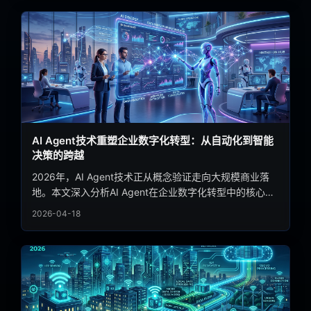
线之争、商业博弈与行业启示。
AI Agent技术重塑企业数字化转型：从自动化到智能
决策的跨越
2026年，AI Agent技术正从概念验证走向大规模商业落
地。本文深入分析AI Agent在企业数字化转型中的核心应
用场景，探讨其如何通过自主推理、工具调用与多智能体
2026-04-18
协作，帮助企业实现从流程自动化到智能决策的全面升
级，并展望这一技术浪潮带来的产业变革。