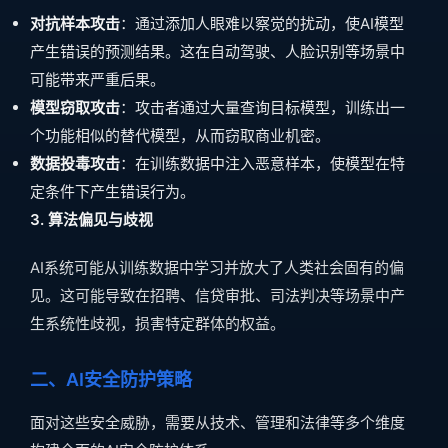
对抗样本攻击
：通过添加人眼难以察觉的扰动，使AI模型
产生错误的预测结果。这在自动驾驶、人脸识别等场景中
可能带来严重后果。
模型窃取攻击
：攻击者通过大量查询目标模型，训练出一
个功能相似的替代模型，从而窃取商业机密。
数据投毒攻击
：在训练数据中注入恶意样本，使模型在特
定条件下产生错误行为。
3. 算法偏见与歧视
AI系统可能从训练数据中学习并放大了人类社会固有的偏
见。这可能导致在招聘、信贷审批、司法判决等场景中产
生系统性歧视，损害特定群体的权益。
二、AI安全防护策略
面对这些安全威胁，需要从技术、管理和法律等多个维度