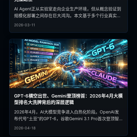
AI Agent正从实验室走向企业生产环境，但从概念验证到
规模化部署之间存在巨大鸿沟。本文基于多个行业真实案
例，拆解企业AI Agent落地的关键路径、技术选型策略与
2026-03-11
常见陷阱，为决策者提供可操作的实战指南。
GPT-6横空出世、Gemini登顶榜首：2026年4月大模
型排名大洗牌背后的深层逻辑
2026年4月，AI大模型竞争进入白热化阶段。OpenAI发
布代号"土豆"的GPT-6，谷歌Gemini 3.1 Pro首次登顶智
能指数榜单，Anthropic的万亿参数Claude Mythos 5因安
2026-04-18
全原因被封存。本文深度解析这场排名洗牌背后的技术路