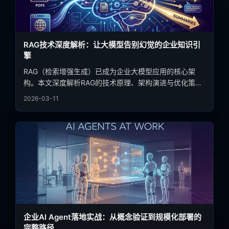
RAG技术深度解析：让大模型告别幻觉的企业知识引
擎
RAG（检索增强生成）已成为企业大模型应用的核心架
构。本文深度解析RAG的技术原理、架构演进与优化策
略，结合真实落地案例，揭示如何构建高准确率的企业知
2026-03-11
识问答系统，让大模型真正成为可信赖的生产力工具。
企业AI Agent落地实战：从概念验证到规模化部署的
完整路径