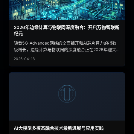
2026年边缘计算与物联网深度融合：开启万物智联新
纪元
随着5G-Advanced网络的全面铺开和AI芯片算力的指数
级增长，边缘计算与物联网的深度融合正在2026年迎来爆
发式增长。本文详细解析边缘智能的技术演进路径、核心
2026-04-18
应用场景以及产业生态格局，揭示这一技术融合趋势如何
重塑智慧城市、工业制造和自动驾驶等关键领域的未来版
图。
AI大模型多模态融合技术最新进展与应用实践