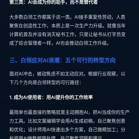
第三类：AI会成为你的助手，而不是替代者
大多数白领工作都属于这一类。AI接手重复性劳动，人类
聚焦在创造性工作，本质上是一次生产力升级。就像当年
计算机普及并没有消灭秘书工作，只是让秘书从打字员变
成了综合管理者一样，AI也会推动白领工作升级。
三、白领应对AI浪潮：五个可行的转型方向
面对AI冲击，被动焦虑不如主动应对。根据行业观察，以
下几个方向是白领转型的可行路径：
1. 成为AI使用者：用AI提升你的工作效率
最简单也最直接的策略就是主动拥抱AI，把AI当成你的生产
力工具。比如文案编辑学会用AI生成初稿，自己聚焦创意
和优化；设计师用AI快速出多个方案，自己做精加工；分
析师用AI做数据预处理，自己聚焦洞察和建议。