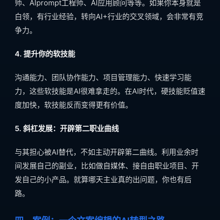
师、AIprompt工程师、AI应用顾问等等。如果你本身就是
白领，有行业经验，转向AI+行业的交叉领域，会非常有竞
争力。
4. 提升你的软技能
沟通能力、团队协作能力、项目管理能力、快速学习能
力，这些软技能是AI很难拿走的。在AI时代，硬技能贬值速
度加快，软技能反而变得更有价值。
5. 斜杠发展：开辟第二职业曲线
与其担心被AI替代，不如主动开辟第二曲线。利用业余时
间发展自己的副业，比如做自媒体、接自由职业项目、开
发自己的小产品。就算哪天主业真的出问题，你也有后
路。