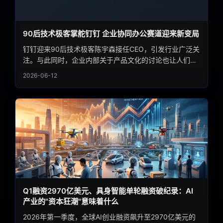
90后技术极客掌舵钉钉 企业协同办公赛道迎来新变局
钉钉迎来90后技术极客陈宇森接任CEO，引发行业广泛关
注。与此同时，企业内部关于产品文化的讨论也让人们反
思企业协同软件的深层矛盾。这一人事更迭折射出企业服
2026-06-12
务赛道正从规模扩张转向技术深耕，AI浪潮下的企业协同
产品正迎来全新变局。
Q1融资2970亿美元、具身智能单轮融资破纪录：AI
产业的"资本狂潮"意味着什么
2026年第一季度，全球AI创业融资飙升至2970亿美元的