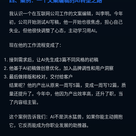
四、案例：一个文案编辑的AI转型之路
我认识一个在互联网公司工作的文案编辑，叫李明。今年
初，公司开始测试AI写稿，他一开始也很焦虑，担心自己
失业。但他很快调整了心态，主动学习用AI。
现在他的工作流程变成了：
接到需求后，让AI先生成3篇不同风格的初稿
他基于AI初稿做创意优化，加入品牌调性和用户洞察
最后做排版和校对，交付给客户
结果呢？他的产出从原来一周写5篇，变成一周写12篇，质
量还提升了。今年中，他因为产出效率高，还升了职，当
了内容组主管。
这个案例告诉我们：AI不是洪水猛兽，如果你能主动拥抱
它，它反而能成为你职业发展的助推器。