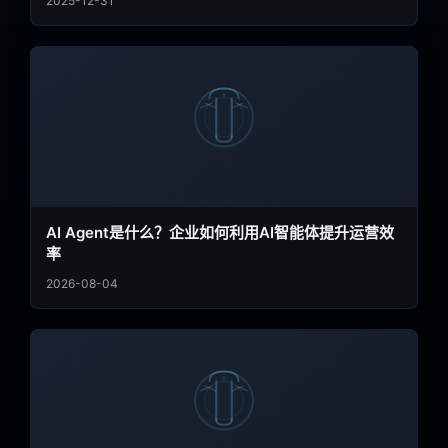
2025-12-31
元，AI驱动的客服渗透率攀升至58%，政策红利、技术迭
代与市场需求形成三重合力，推动行业从“同质化竞争”向
“精细化价值竞争”转型。本文结合行业趋势与实战案例，
解析智能客服的进化方向，并分享如何通过一体化智能客
服系统，实现服务效率、客户体验与商业转化的三重跃
升。
AI Agent是什么？企业如何利用AI智能体提升运营效
率
2026-08-04