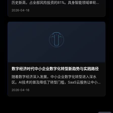
历史新高，占全部风险投资的81%。具身智能领域单轮融
资纪录被刷新至4.55亿美元，特斯拉发布AI5芯片剑指
2026-04-18
2027量产。本文从资本流向、技术趋势和产业格局三个维
度，深度剖析这场AI"资本狂潮"的成因与走向。
数字经济时代中小企业数字化转型新趋势与实践路径
随着数字经济深入发展，中小企业数字化转型进入深水
区。AI技术的普及降低了转型门槛，SaaS云服务让中小企
业用得起用得好，转型路径越来越清晰。本文分析最新趋
2026-04-16
势与成功实践。