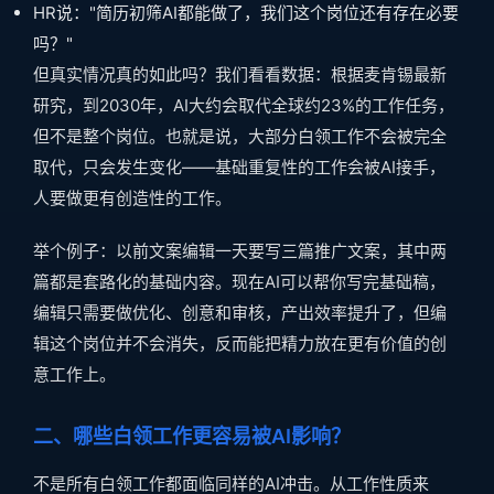
HR说："简历初筛AI都能做了，我们这个岗位还有存在必要
吗？"
但真实情况真的如此吗？我们看看数据：根据麦肯锡最新
研究，到2030年，AI大约会取代全球约23%的工作任务，
但不是整个岗位。也就是说，大部分白领工作不会被完全
取代，只会发生变化——基础重复性的工作会被AI接手，
人要做更有创造性的工作。
举个例子：以前文案编辑一天要写三篇推广文案，其中两
篇都是套路化的基础内容。现在AI可以帮你写完基础稿，
编辑只需要做优化、创意和审核，产出效率提升了，但编
辑这个岗位并不会消失，反而能把精力放在更有价值的创
意工作上。
二、哪些白领工作更容易被AI影响？
不是所有白领工作都面临同样的AI冲击。从工作性质来