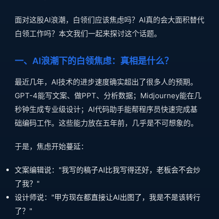
面对这股AI浪潮，白领们应该焦虑吗？AI真的会大面积替代
白领工作吗？本文我们一起来探讨这个话题。
一、AI浪潮下的白领焦虑：真相是什么？
最近几年，AI技术的进步速度确实超出了很多人的预期。
GPT-4能写文案、做PPT、分析数据；Midjourney能在几
秒钟生成专业级设计；AI代码助手能帮程序员快速完成基
础编码工作。这些能力放在五年前，几乎是不可想象的。
于是，焦虑开始蔓延：
文案编辑说："我写的稿子AI比我写得还好，老板会不会炒
了我？"
设计师说："甲方现在都直接让AI出图了，我是不是该转行
了？"