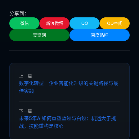
分享到：
微信
新浪微博
QQ
QQ空间
豆瓣网
百度贴吧
上一篇
数字化转型：企业智能化升级的关键路径与最
佳实践
下一篇
未来5年AI如何重塑蓝领与白领：机遇大于挑
战，技能重构是核心