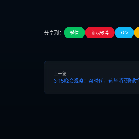
分享到：
微信
新浪微博
QQ
上一篇
3·15晚会观察：AI时代，这些消费陷