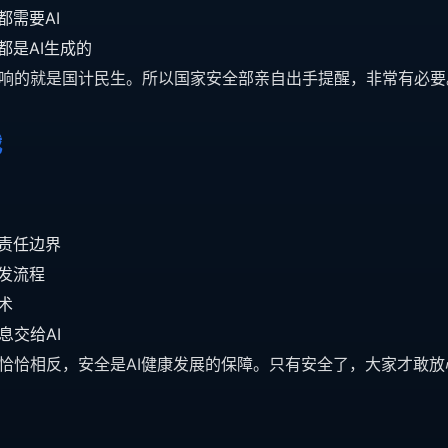
都需要AI
都是AI生成的
响的就是国计民生。所以国家安全部亲自出手提醒，非常有必要
战
确责任边界
发流程
术
息交给AI
恰恰相反，安全是AI健康发展的保障。只有安全了，大家才敢放