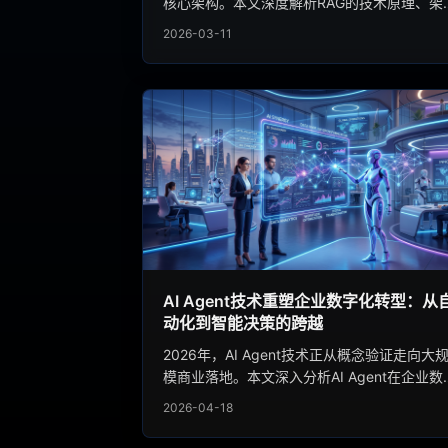
核心架构。本文深度解析RAG的技术原理、架
演进与优化策略，结合真实落地案例，揭示如
2026-03-11
构建高准确率的企业知识问答系统，让大模型
正成为可信赖的生产力工具。
AI Agent技术重塑企业数字化转型：从
动化到智能决策的跨越
2026年，AI Agent技术正从概念验证走向大
模商业落地。本文深入分析AI Agent在企业数
化转型中的核心应用场景，探讨其如何通过自
2026-04-18
推理、工具调用与多智能体协作，帮助企业实
从流程自动化到智能决策的全面升级，并展望