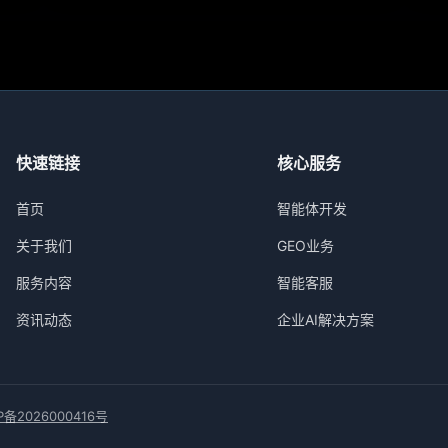
城市、工业制造和自动驾驶等关键领域的未来版
图。
快速链接
核心服务
首页
智能体开发
关于我们
GEO业务
服务内容
智能客服
资讯动态
企业AI解决方案
P备2026000416号