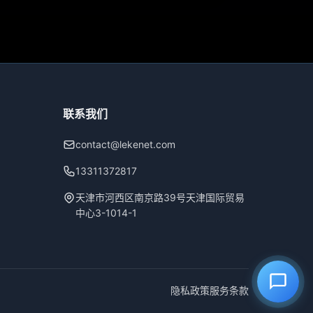
联系我们
contact@lekenet.com
13311372817
天津市河西区南京路39号天津国际贸易
中心3-1014-1
隐私政策
服务条款