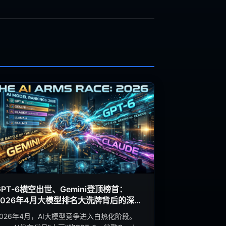
GPT-6横空出世、Gemini登顶榜首：
2026年4月大模型排名大洗牌背后的深层
逻辑
2026年4月，AI大模型竞争进入白热化阶段。