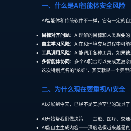
一、什么是AI智能体安全风险
AI智能体和传统软件不一样，它有一定的
目标对齐问题：
AI理解的目标和人类想要
自主学习风险：
AI在和环境交互过程中可
工具调用风险：
AI能调用各种工具，如果
多智能体协同：
多个AI配合可以完成更复
这次特别点名的"龙虾"，其实就是一个典型
二、为什么现在要重视AI安全
AI发展到今天，已经不是实验室里的玩具
AI开始帮我们做决策——金融、医疗、交通
AI能自主生成内容——深度造假越来越逼真