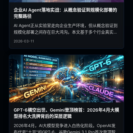
企业AI Agent落地实战：从概念验证到规模化部署的
完整路径
AI Agent正从实验室走向企业生产环境，但从概念验证到
规模化部署之间存在巨大鸿沟。本文基于多个行业真实案
例，拆解企业AI Agent落地的关键路径、技术选型策略与
2026-03-11
常见陷阱，为决策者提供可操作的实战指南。
GPT-6横空出世、Gemini登顶榜首：2026年4月大模
型排名大洗牌背后的深层逻辑
2026年4月，AI大模型竞争进入白热化阶段。OpenAI发
布代号"土豆"的GPT-6，谷歌Gemini 3.1 Pro首次登顶智