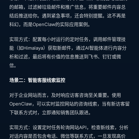
的邮箱，过滤掉垃圾邮件和推广信息，将重要邮件内容总
结后推送给你。遇到紧急事项，还会特别提醒。这不再是
科幻，而是OpenClaw的实际应用案例。
实现方式：配置每小时运行的定时任务，调用邮件管理技
能（如Himalaya）获取新邮件，通过AI智能体进行内容分
析和过滤，最后将有价值的信息推送到飞书、钉钉或微
信。
场景二：智能客服线索监控
对于企业网站而言，及时响应访客咨询至关重要。使用
OpenClaw，可以实时监控网站的咨询线索，当有新访客留
下联系方式时，立即通知销售团队跟进。
实现方式：设置定时任务轮询网站API，检查新线索，分析
对话内容是否包含电话、微信等联系方式，一旦发现高价