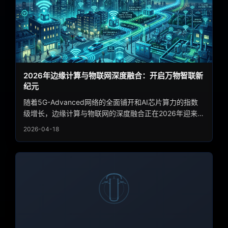
2026年边缘计算与物联网深度融合：开启万物智联新
纪元
随着5G-Advanced网络的全面铺开和AI芯片算力的指数
级增长，边缘计算与物联网的深度融合正在2026年迎来爆
发式增长。本文详细解析边缘智能的技术演进路径、核心
2026-04-18
应用场景以及产业生态格局，揭示这一技术融合趋势如何
重塑智慧城市、工业制造和自动驾驶等关键领域的未来版
图。