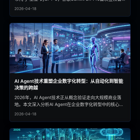
能指数榜单，Anthropic的万亿参数Claude Mythos 5因安
2026-04-18
全原因被封存。本文深度解析这场排名洗牌背后的技术路
线之争、商业博弈与行业启示。
AI Agent技术重塑企业数字化转型：从自动化到智能
决策的跨越
2026年，AI Agent技术正从概念验证走向大规模商业落
地。本文深入分析AI Agent在企业数字化转型中的核心应
用场景，探讨其如何通过自主推理、工具调用与多智能体
2026-04-18
协作，帮助企业实现从流程自动化到智能决策的全面升
级，并展望这一技术浪潮带来的产业变革。