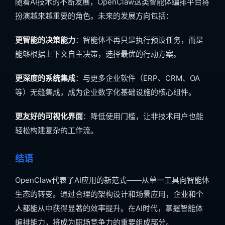
随着AI技术的不断发展，OpenClaw这类智能体编排平台将
扮演越来越重要的角色。未来的发展方向包括：
更智能的决策能力
：智能体不再只是执行预设任务，而是
能够根据上下文自主决策，选择最优的行动方案。
更深度的系统集成
：与更多企业软件（ERP、CRM、OA
等）无缝集成，成为企业数字化基础设施的核心组件。
更友好的可视化界面
：降低使用门槛，让非技术用户也能
轻松构建复杂的工作流。
结语
OpenClaw代表了AI应用的新范式——从单一工具向智能体
生态的转变。通过合理的架构设计和场景应用，企业和个
人都能从中获得显著的效率提升。在AI时代，掌握智能体
编排能力，将成为职场竞争力的重要组成部分。